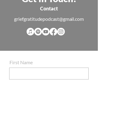
Contact
griefgratitudepodcast@gmail.com
First Name
Last Name
Email
I want to suscribe to the newsletter
Submit