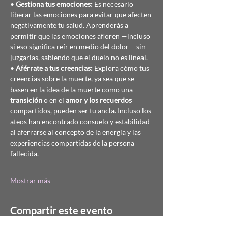
• 
Gestiona tus emociones:
 Es necesario 
liberar las emociones para evitar que afecten 
negativamente tu salud. Aprenderás a 
permitir que las emociones afloren —incluso 
si eso significa reír en medio del dolor— sin 
juzgarlas, sabiendo que el duelo no es lineal.
• 
Aférrate a tus creencias:
 Explora cómo tus 
creencias sobre la muerte, ya sea que se 
basen en la idea de la muerte como una 
transición
 o en el 
amor y los recuerdos
compartidos, pueden ser tu ancla. Incluso los 
ateos han encontrado consuelo y estabilidad 
al aferrarse al concepto de la energía y las 
experiencias compartidas de la persona 
fallecida.
Mostrar más
Compartir este evento