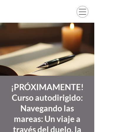
¡PRÓXIMAMENTE!
Curso autodirigido:
Navegando las
mareas: Un viaje a
través del duelo, la