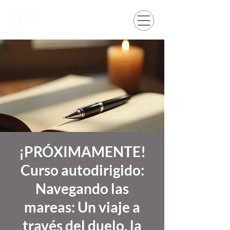
¡PRÓXIMAMENTE!
Curso autodirigido:
Navegando las
mareas: Un viaje a
través del duelo, la