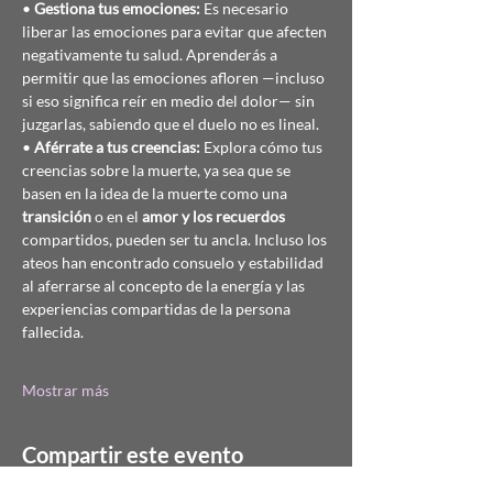
• 
Gestiona tus emociones:
 Es necesario 
liberar las emociones para evitar que afecten 
negativamente tu salud. Aprenderás a 
permitir que las emociones afloren —incluso 
si eso significa reír en medio del dolor— sin 
juzgarlas, sabiendo que el duelo no es lineal.
• 
Aférrate a tus creencias:
 Explora cómo tus 
creencias sobre la muerte, ya sea que se 
basen en la idea de la muerte como una 
transición
 o en el 
amor y los recuerdos
compartidos, pueden ser tu ancla. Incluso los 
ateos han encontrado consuelo y estabilidad 
al aferrarse al concepto de la energía y las 
experiencias compartidas de la persona 
fallecida.
Mostrar más
Compartir este evento